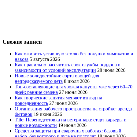
Свежие записи
Как оживить уставшую землю без покупки химикатов и
навоза
5 августа 2026
Как правильно рассчитать срок службы поддона в
зависимости от условий эксплуатации
28 июля 2026
Новые холодостойкие сорта овощей для
непредсказуемого лета
8 июля 2026
Топ-составляющие для урожая капусты уже через 60–70
дней: ранние семена
27 июня 2026
Как творческие занятия меняют взгляд на
повседневность
27 июня 2026
Организация рабочего пространства на стройке: аренда
бытовок
19 июня 2026
Title: Переподготовка на ветеринара: старт карьеры и
новые возможности
19 июня 2026
Средства защиты при сварочных работах: базовый
набор, без которого к дуге не подходят
18 июня 2026