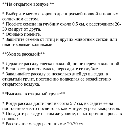
**На открытом воздухе:**
* Выберите место с хорошо дренируемой почвой и полным
солнечном светом.
* Посейте семена на глубину около 0,5 см, с расстоянием 20-
30 см друг от друга.
* Обильно полейте.
* Защитите семена от птиц и других животных сеткой или
пластиковыми колпаками.
**Уход за рассадой:**
* Держите рассаду слегка влажной, но не переувлажненной.
* Если рассада вытянулась, пересадите ее глубже.
* Закаливайте рассаду за несколько дней до высадки в
открытый грунт, постепенно подвергая ее воздействию
открытого воздуха.
**Высадка в открытый грунт:**
* Когда рассада достигнет высоты 5-7 см, высадите ее на
постоянное место после того, как минует угроза заморозков.
* Посадите рассаду на том же уровне, на котором она росла в
горшках.
* Расстояние между растениями: 20-30 см.