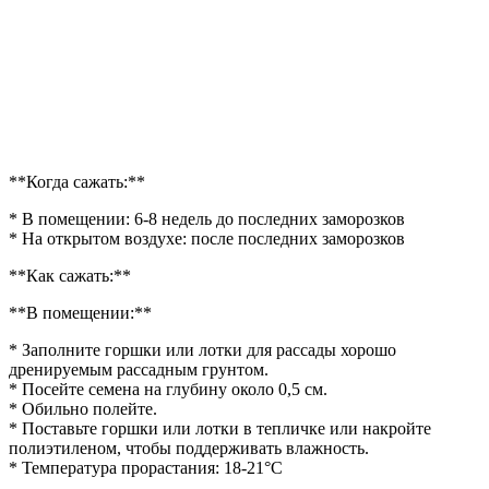
**Когда сажать:**
* В помещении: 6-8 недель до последних заморозков
* На открытом воздухе: после последних заморозков
**Как сажать:**
**В помещении:**
* Заполните горшки или лотки для рассады хорошо
дренируемым рассадным грунтом.
* Посейте семена на глубину около 0,5 см.
* Обильно полейте.
* Поставьте горшки или лотки в тепличке или накройте
полиэтиленом, чтобы поддерживать влажность.
* Температура прорастания: 18-21°C