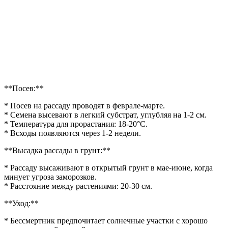
**Посев:**
* Посев на рассаду проводят в феврале-марте.
* Семена высевают в легкий субстрат, углубляя на 1-2 см.
* Температура для прорастания: 18-20°C.
* Всходы появляются через 1-2 недели.
**Высадка рассады в грунт:**
* Рассаду высаживают в открытый грунт в мае-июне, когда
минует угроза заморозков.
* Расстояние между растениями: 20-30 см.
**Уход:**
* Бессмертник предпочитает солнечные участки с хорошо