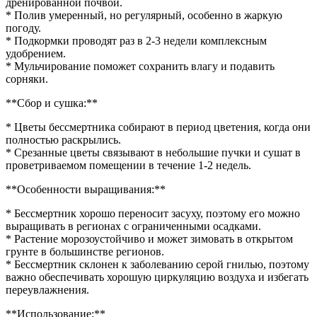
дренированной почвой.
* Полив умеренный, но регулярный, особенно в жаркую
погоду.
* Подкормки проводят раз в 2-3 недели комплексным
удобрением.
* Мульчирование поможет сохранить влагу и подавить
сорняки.
**Сбор и сушка:**
* Цветы бессмертника собирают в период цветения, когда они
полностью раскрылись.
* Срезанные цветы связывают в небольшие пучки и сушат в
проветриваемом помещении в течение 1-2 недель.
**Особенности выращивания:**
* Бессмертник хорошо переносит засуху, поэтому его можно
выращивать в регионах с ограниченными осадками.
* Растение морозоустойчиво и может зимовать в открытом
грунте в большинстве регионов.
* Бессмертник склонен к заболеванию серой гнилью, поэтому
важно обеспечивать хорошую циркуляцию воздуха и избегать
переувлажнения.
**Использование:**