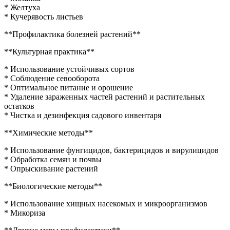
* Желтуха
* Кучерявость листьев
**Профилактика болезней растений**
**Культурная практика**
* Использование устойчивых сортов
* Соблюдение севооборота
* Оптимальное питание и орошение
* Удаление зараженных частей растений и растительных
остатков
* Чистка и дезинфекция садового инвентаря
**Химические методы**
* Использование фунгицидов, бактерицидов и вирулицидов
* Обработка семян и почвы
* Опрыскивание растений
**Биологические методы**
* Использование хищных насекомых и микроорганизмов
* Микориза