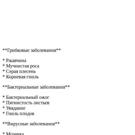
**Грибковые заболевания**
* Ржавчина
* Мучнистая роса
* Серая плесень
* Корневая гниль
**Бактериальные заболевания**
* Бактериальный ожог
* Пятнистость листьев
* Увядание
* Гниль плодов
**Вирусные заболевания**
* Мозаика