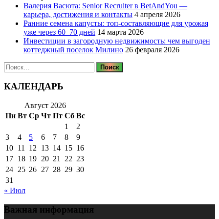
Валерия Васюта: Senior Recruiter в BetAndYou —
карьера, достижения и контакты
4 апреля 2026
Ранние семена капусты: топ‑составляющие для урожая
уже через 60–70 дней
14 марта 2026
Инвестиции в загородную недвижимость: чем выгоден
коттеджный поселок Милино
26 февраля 2026
Найти:
КАЛЕНДАРЬ
Август 2026
Пн
Вт
Ср
Чт
Пт
Сб
Вс
1
2
3
4
5
6
7
8
9
10
11
12
13
14
15
16
17
18
19
20
21
22
23
24
25
26
27
28
29
30
31
« Июл
Важная информация