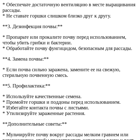
* Обеспечьте достаточную вентиляцию в месте выращивания
рассады.
* Не ставьте горшки слишком близко друг к другу.
**3. Дезинфекция почвы:**
* Пропарьте или прокалите почву перед использованием,
чтобы убить грибки и бактерии.
* Обработайте почву фунгицидом, безопасным для рассады.
**4. Замена почвы:**
* Если почва сильно заражена, замените ее на свежую,
стерильную почвенную смесь.
**5. Профилактика:**
* Используйте качественные семена.
* Промойте горшки и поддоны перед использованием.
* Избегайте контакта почвы с листьями.
* Утилизируйте зараженные растения.
**Дополнительные советы:**
* Мульчируйте почву вокруг рассады мелким гравием или