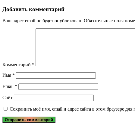
по
Post:
записям
Добавить комментарий
Ваш адрес email не будет опубликован.
Обязательные поля пом
Комментарий
*
Имя
*
Email
*
Сайт
Сохранить моё имя, email и адрес сайта в этом браузере д