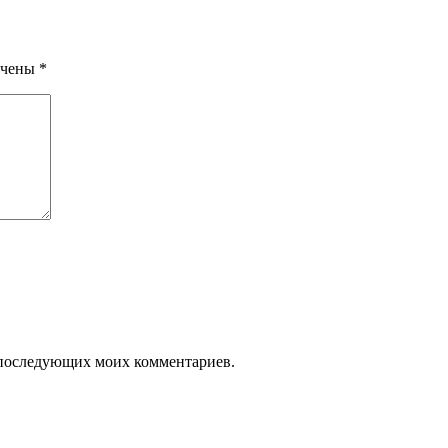
ечены
*
ля последующих моих комментариев.