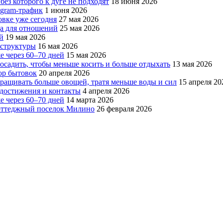
без которого к дуге не подходят
18 июня 2026
egram-трафик
1 июня 2026
овке уже сегодня
27 мая 2026
да для отношений
25 мая 2026
й
19 мая 2026
аструктуры
16 мая 2026
е через 60–70 дней
15 мая 2026
посадить, чтобы меньше косить и больше отдыхать
13 мая 2026
ор бытовок
20 апреля 2026
ращивать больше овощей, тратя меньше воды и сил
15 апреля 20
, достижения и контакты
4 апреля 2026
е через 60–70 дней
14 марта 2026
коттеджный поселок Милино
26 февраля 2026