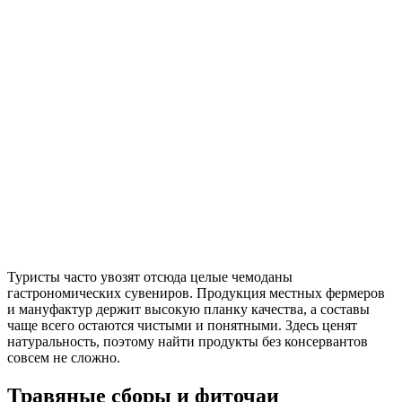
Туристы часто увозят отсюда целые чемоданы
гастрономических сувениров. Продукция местных фермеров
и мануфактур держит высокую планку качества, а составы
чаще всего остаются чистыми и понятными. Здесь ценят
натуральность, поэтому найти продукты без консервантов
совсем не сложно.
Травяные сборы и фиточаи