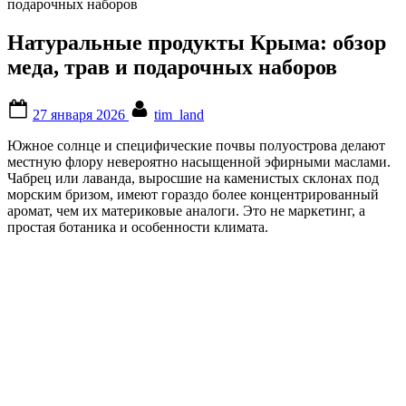
Натуральные продукты Крыма: обзор
меда, трав и подарочных наборов
Posted
By
27 января 2026
tim_land
on
Южное солнце и специфические почвы полуострова делают
местную флору невероятно насыщенной эфирными маслами.
Чабрец или лаванда, выросшие на каменистых склонах под
морским бризом, имеют гораздо более концентрированный
аромат, чем их материковые аналоги. Это не маркетинг, а
простая ботаника и особенности климата.