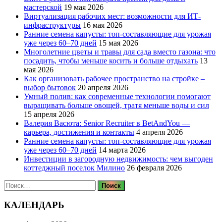
мастерской
19 мая 2026
Виртуализация рабочих мест: возможности для ИТ-
инфраструктуры
16 мая 2026
Ранние семена капусты: топ‑составляющие для урожая
уже через 60–70 дней
15 мая 2026
Многолетние цветы и травы для сада вместо газона: что
посадить, чтобы меньше косить и больше отдыхать
13
мая 2026
Как организовать рабочее пространство на стройке –
выбор бытовок
20 апреля 2026
Умный полив: как современные технологии помогают
выращивать больше овощей, тратя меньше воды и сил
15 апреля 2026
Валерия Васюта: Senior Recruiter в BetAndYou —
карьера, достижения и контакты
4 апреля 2026
Ранние семена капусты: топ‑составляющие для урожая
уже через 60–70 дней
14 марта 2026
Инвестиции в загородную недвижимость: чем выгоден
коттеджный поселок Милино
26 февраля 2026
Найти:
КАЛЕНДАРЬ