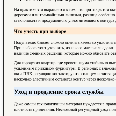
На практике это выражается в том, что при закрытом ок
дорогами или трамвайными линиями, разница особенно 
стеклопакета и продуманного уплотнительного контура д
Что учесть при выборе
Покупателю бывает сложно оценить качество уплотните
При выборе стоит уточнить, из какого материала сделан
наличие сменных решений, которые можно обновить без
Для городских квартир, где уровень шума стабильно вы
усиленным прижимом фурнитуры. В регионах с влажным 
окна ПВХ регулярно контактируют с солнцем и чистящим
насколько эластичным останется контур через несколько 
Уход и продление срока службы
Даже самый технологичный материал нуждается в правил
плотность прилегания. Несложный регулярный уход позв