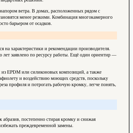
 напором ветра. В домах, расположенных рядом с
становятся менее резкими. Комбинация многокамерного
сто барьером от осадков.
ся на характеристики и рекомендации производителя.
ко лет заявлено по ресурсу работы. Ещё один ориентир —
ем из EPDM или силиконовых композиций, а также
афиолету и воздействию моющих средств, поскольку
еза профиля и потрогать рабочую кромку, легче понять,
 абразив, постепенно стирая кромку и снижая
 избежать преждевременной замены.