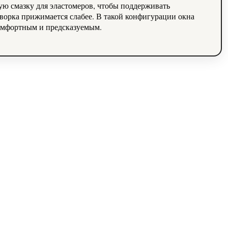
ую смазку для эластомеров, чтобы поддерживать
творка прижимается слабее. В такой конфигурации окна
комфортным и предсказуемым.