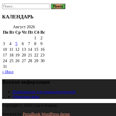
Найти:
КАЛЕНДАРЬ
Август 2026
Пн
Вт
Ср
Чт
Пт
Сб
Вс
1
2
3
4
5
6
7
8
9
10
11
12
13
14
15
16
17
18
19
20
21
22
23
24
25
26
27
28
29
30
31
« Июл
Важная информация
Информация для правообладателей
Обратная связь
Copyright © 2026 Сад и огород.
Powered by
PressBook WordPress theme