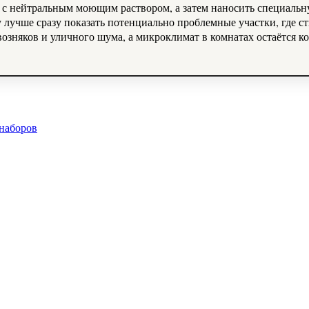
ю с нейтральным моющим раствором, а затем наносить специальн
 лучше сразу показать потенциально проблемные участки, где с
озняков и уличного шума, а микроклимат в комнатах остаётся 
 наборов