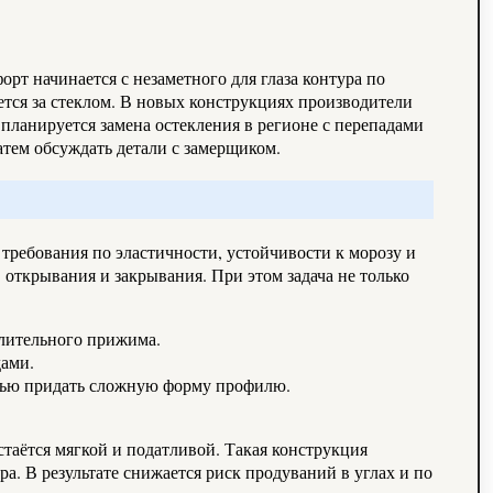
рт начинается с незаметного для глаза контура по
нется за стеклом. В новых конструкциях производители
планируется замена остекления в регионе с перепадами
затем обсуждать детали с замерщиком.
требования по эластичности, устойчивости к морозу и
открывания и закрывания. При этом задача не только
длительного прижима.
дами.
стью придать сложную форму профилю.
таётся мягкой и податливой. Такая конструкция
. В результате снижается риск продуваний в углах и по