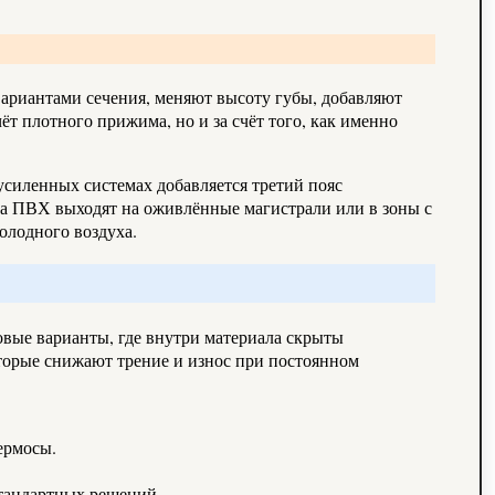
вариантами сечения, меняют высоту губы, добавляют
ёт плотного прижима, но и за счёт того, как именно
усиленных системах добавляется третий пояс
окна ПВХ выходят на оживлённые магистрали или в зоны с
олодного воздуха.
вые варианты, где внутри материала скрыты
торые снижают трение и износ при постоянном
ермосы.
стандартных решений.