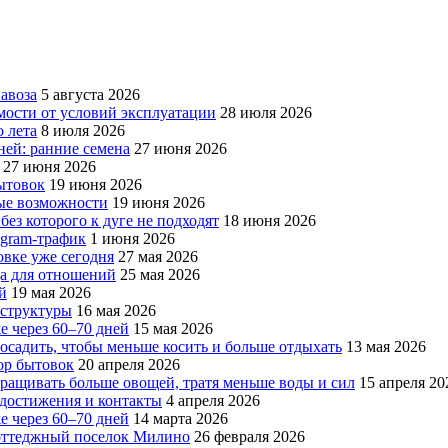
авоза
5 августа 2026
мости от условий эксплуатации
28 июля 2026
 лета
8 июля 2026
ней: ранние семена
27 июня 2026
27 июня 2026
бытовок
19 июня 2026
вые возможности
19 июня 2026
без которого к дуге не подходят
18 июня 2026
egram-трафик
1 июня 2026
овке уже сегодня
27 мая 2026
да для отношений
25 мая 2026
й
19 мая 2026
аструктуры
16 мая 2026
е через 60–70 дней
15 мая 2026
посадить, чтобы меньше косить и больше отдыхать
13 мая 2026
ор бытовок
20 апреля 2026
ращивать больше овощей, тратя меньше воды и сил
15 апреля 20
, достижения и контакты
4 апреля 2026
е через 60–70 дней
14 марта 2026
коттеджный поселок Милино
26 февраля 2026