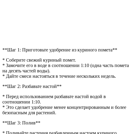
**Шаг 1: Приготовьте удобрение из куриного помета**
* Соберите свежий куриный помет.
* Замочите его в воде в соотношении 1:10 (одна часть помета
на десять частей воды).
* Дайте смеси настояться в течение нескольких недель.
**Шаг 2: Разбавьте настой**
* Перед использованием разбавьте настой водой в
соотношении 1:10.
* Это сделает удобрение менее концентрированным и более
безопасным для растений.
**Шаг 3: Полив**
* Поливайте растения разбавленным настоем куриного