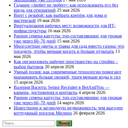
Гадание «любит не любит»: как использовать его без
вреда для отношений
25 мая 2026
Винт с резьбой: как выбрать крепёж для дома и
мастерской
19 мая 2026
Виртуализация рабочих мест: возможности для ИТ-
инфраструктуры
16 мая 2026
Ранние семена капусты: топ‑составляющие для урожая
уже через 60–70 дней
15 мая 2026
Многолетние цветы и травы для сада вместо газона: что
посадить, чтобы меньше косить и больше отдыхать
13
мая 2026
Как организовать рабочее пространство на стройке –
выбор бытовок
20 апреля 2026
Умный полив: как современные технологии помогают
выращивать больше овощей, тратя меньше воды и сил
15 апреля 2026
Валерия Васюта: Senior Recruiter в BetAndYou —
карьера, достижения и контакты
4 апреля 2026
Ранние семена капусты: топ‑составляющие для урожая
уже через 60–70 дней
14 марта 2026
Инвестиции в загородную недвижимость: чем выгоден
коттеджный поселок Милино
26 февраля 2026
Найти: