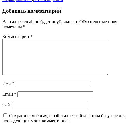
по
Post:
записям
Добавить комментарий
Ваш адрес email не будет опубликован.
Обязательные поля
помечены
*
Комментарий
*
Имя
*
Email
*
Сайт
Сохранить моё имя, email и адрес сайта в этом браузере для
последующих моих комментариев.