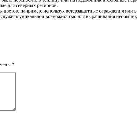
ные для северных регионов.
я цветов, например, используя ветерзащитные ограждения или 
послужить уникальной возможностью для выращивания необычны
ечены
*