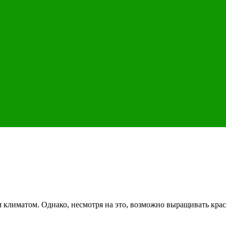
е
климатом. Однако, несмотря на это, возможно выращивать краси