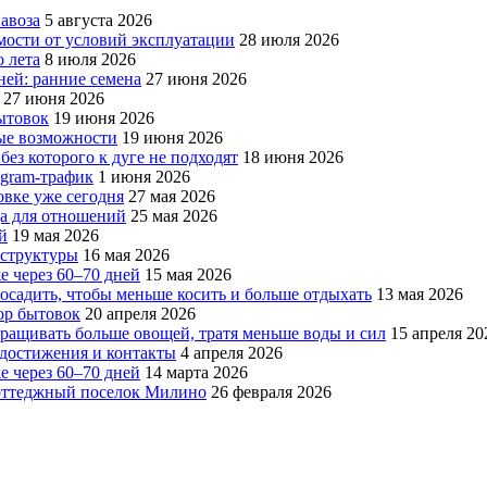
авоза
5 августа 2026
мости от условий эксплуатации
28 июля 2026
 лета
8 июля 2026
ней: ранние семена
27 июня 2026
27 июня 2026
бытовок
19 июня 2026
вые возможности
19 июня 2026
без которого к дуге не подходят
18 июня 2026
egram-трафик
1 июня 2026
овке уже сегодня
27 мая 2026
да для отношений
25 мая 2026
й
19 мая 2026
аструктуры
16 мая 2026
е через 60–70 дней
15 мая 2026
посадить, чтобы меньше косить и больше отдыхать
13 мая 2026
ор бытовок
20 апреля 2026
ращивать больше овощей, тратя меньше воды и сил
15 апреля 20
, достижения и контакты
4 апреля 2026
е через 60–70 дней
14 марта 2026
коттеджный поселок Милино
26 февраля 2026