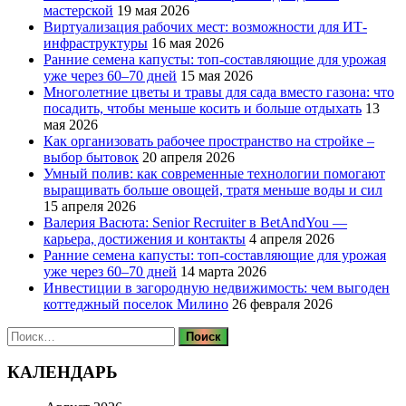
мастерской
19 мая 2026
Виртуализация рабочих мест: возможности для ИТ-
инфраструктуры
16 мая 2026
Ранние семена капусты: топ‑составляющие для урожая
уже через 60–70 дней
15 мая 2026
Многолетние цветы и травы для сада вместо газона: что
посадить, чтобы меньше косить и больше отдыхать
13
мая 2026
Как организовать рабочее пространство на стройке –
выбор бытовок
20 апреля 2026
Умный полив: как современные технологии помогают
выращивать больше овощей, тратя меньше воды и сил
15 апреля 2026
Валерия Васюта: Senior Recruiter в BetAndYou —
карьера, достижения и контакты
4 апреля 2026
Ранние семена капусты: топ‑составляющие для урожая
уже через 60–70 дней
14 марта 2026
Инвестиции в загородную недвижимость: чем выгоден
коттеджный поселок Милино
26 февраля 2026
Найти:
КАЛЕНДАРЬ