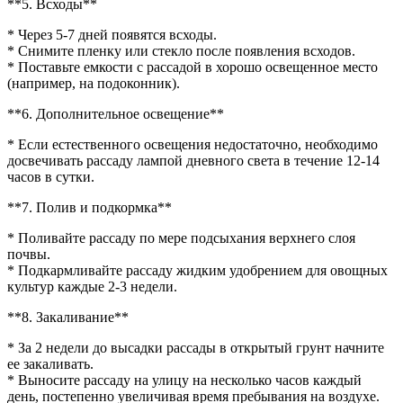
**5. Всходы**
* Через 5-7 дней появятся всходы.
* Снимите пленку или стекло после появления всходов.
* Поставьте емкости с рассадой в хорошо освещенное место
(например, на подоконник).
**6. Дополнительное освещение**
* Если естественного освещения недостаточно, необходимо
досвечивать рассаду лампой дневного света в течение 12-14
часов в сутки.
**7. Полив и подкормка**
* Поливайте рассаду по мере подсыхания верхнего слоя
почвы.
* Подкармливайте рассаду жидким удобрением для овощных
культур каждые 2-3 недели.
**8. Закаливание**
* За 2 недели до высадки рассады в открытый грунт начните
ее закаливать.
* Выносите рассаду на улицу на несколько часов каждый
день, постепенно увеличивая время пребывания на воздухе.