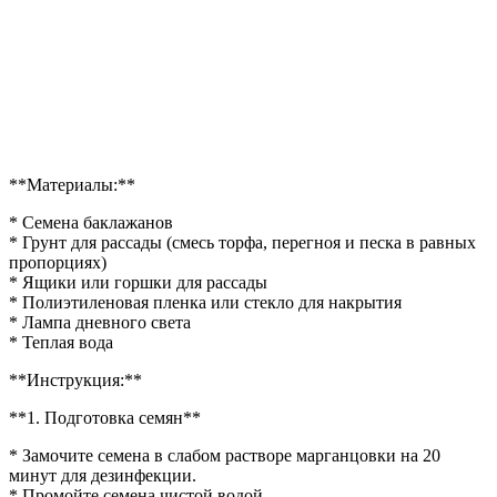
**Материалы:**
* Семена баклажанов
* Грунт для рассады (смесь торфа, перегноя и песка в равных
пропорциях)
* Ящики или горшки для рассады
* Полиэтиленовая пленка или стекло для накрытия
* Лампа дневного света
* Теплая вода
**Инструкция:**
**1. Подготовка семян**
* Замочите семена в слабом растворе марганцовки на 20
минут для дезинфекции.
* Промойте семена чистой водой.