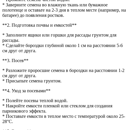
* Заверните семена во влажную ткань или бумажное
полотенце и оставьте на 2-3 дня в теплом месте (например, на
батарее) до появления ростков.
**2. Подготовка почвы и емкостей**
* Заполните ящики или горшки для рассады грунтом для
рассады.
* Сделайте бороздки глубиной около 1 см на расстоянии 5-6
см друг от друга.
**3. Посев**
* Разложите проросшие семена в бороздки на расстоянии 1-2
см друг от друга.
* Присыпьте семена грунтом.
**4. Уход за посевами**
* Полейте посевы теплой водой.
* Накройте емкости пленкой или стеклом для создания
парникового эффекта.
* Поставьте емкости в теплое место с температурой около 25-
28°C.