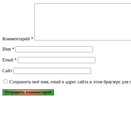
Комментарий
*
Имя
*
Email
*
Сайт
Сохранить моё имя, email и адрес сайта в этом браузере д