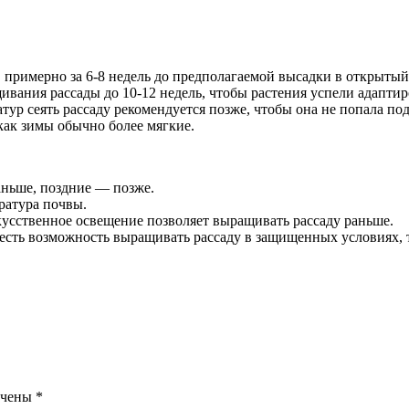
примерно за 6-8 недель до предполагаемой высадки в открытый
вания рассады до 10-12 недель, чтобы растения успели адаптир
ур сеять рассаду рекомендуется позже, чтобы она не попала под
как зимы обычно более мягкие.
аньше, поздние — позже.
ратура почвы.
усственное освещение позволяет выращивать рассаду раньше.
есть возможность выращивать рассаду в защищенных условиях, т
ечены
*