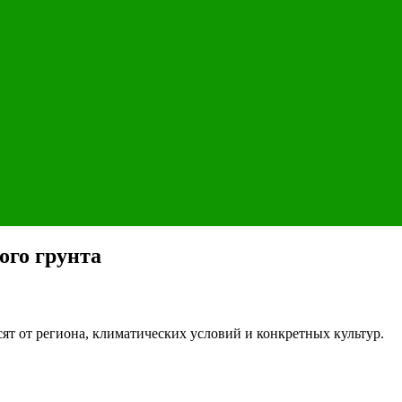
ого грунта
ят от региона, климатических условий и конкретных культур.