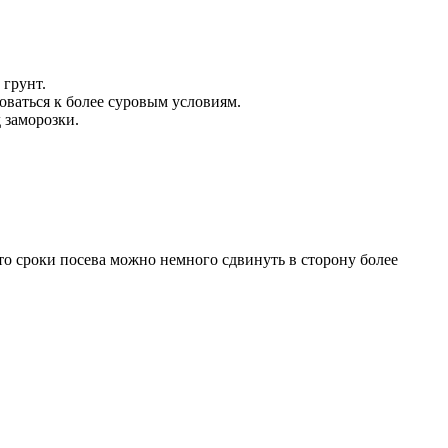
 грунт.
оваться к более суровым условиям.
 заморозки.
о сроки посева можно немного сдвинуть в сторону более