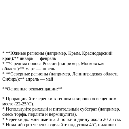
* **Южные регионы (например, Крым, Краснодарский
край):** январь — февраль
* **Средняя полоса России (например, Московская
область):** март — апрель
* **Северные регионы (например, Ленинградская область,
Сибирь):** апрель — май
**Основные рекомендации:**
* Проращивайте черенки в теплом и хорошо освещенном
месте (22-25°C).
* Используйте рыхлый и питательный субстрат (например,
смесь торфа, перлита и вермикулита).
* Черенки должны иметь 2-3 почки и длину около 20-25 см.
* Нижний срез черенка сделайте под углом 45°, нижнюю