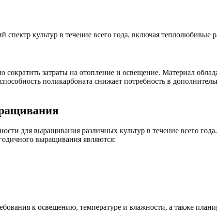
 спектр культур в течение всего года, включая теплолюбивые ра
о сократить затраты на отопление и освещение. Материал обла
 способность поликарбоната снижает потребность в дополнитель
ыращивания
сти для выращивания различных культур в течение всего года
годичного выращивания являются:
бования к освещению, температуре и влажности, а также плани