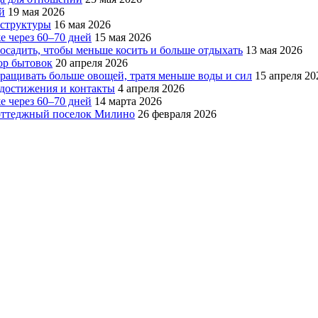
й
19 мая 2026
аструктуры
16 мая 2026
е через 60–70 дней
15 мая 2026
посадить, чтобы меньше косить и больше отдыхать
13 мая 2026
ор бытовок
20 апреля 2026
ращивать больше овощей, тратя меньше воды и сил
15 апреля 20
, достижения и контакты
4 апреля 2026
е через 60–70 дней
14 марта 2026
коттеджный поселок Милино
26 февраля 2026