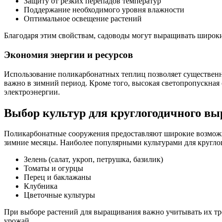
Защиту от резких перепадов температур
Поддержание необходимого уровня влажности
Оптимальное освещение растений
Благодаря этим свойствам, садоводы могут выращивать широкий
Экономия энергии и ресурсов
Использование поликарбонатных теплиц позволяет существенн
важно в зимний период. Кроме того, высокая светопропускная
электроэнергии.
Выбор культур для круглогодичного в
Поликарбонатные сооружения предоставляют широкие возможно
зимние месяцы. Наиболее популярными культурами для кругло
Зелень (салат, укроп, петрушка, базилик)
Томаты и огурцы
Перец и баклажаны
Клубника
Цветочные культуры
При выборе растений для выращивания важно учитывать их тре
урожай.