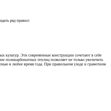
дать ряд правил:
х культур. Эти современные конструкции сочетают в себе
ние поликарбонатных теплиц позволяет не только увеличить
енью в любое время года. При правильном уходе и грамотном