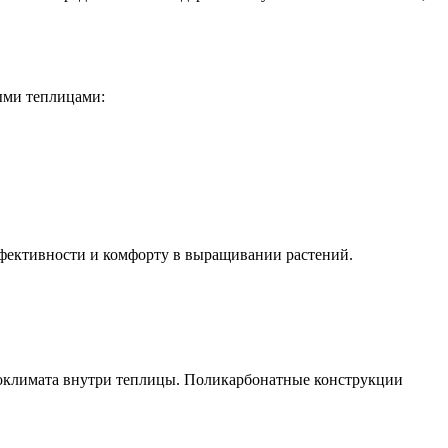
ыми теплицами:
фективности и комфорту в выращивании растений.
оклимата внутри теплицы. Поликарбонатные конструкции