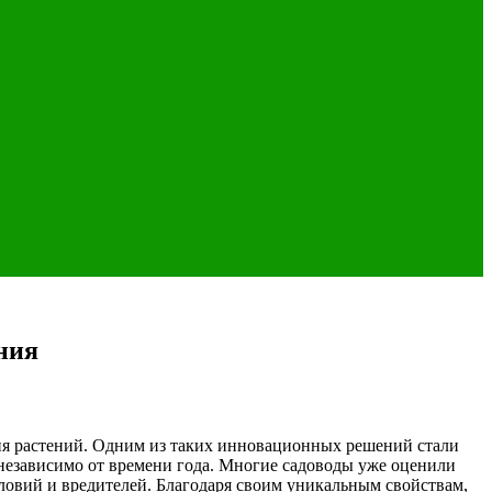
ния
ия растений. Одним из таких инновационных решений стали
 независимо от времени года. Многие садоводы уже оценили
ловий и вредителей. Благодаря своим уникальным свойствам,