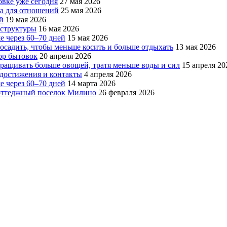
овке уже сегодня
27 мая 2026
да для отношений
25 мая 2026
й
19 мая 2026
аструктуры
16 мая 2026
е через 60–70 дней
15 мая 2026
посадить, чтобы меньше косить и больше отдыхать
13 мая 2026
ор бытовок
20 апреля 2026
ращивать больше овощей, тратя меньше воды и сил
15 апреля 20
, достижения и контакты
4 апреля 2026
е через 60–70 дней
14 марта 2026
коттеджный поселок Милино
26 февраля 2026