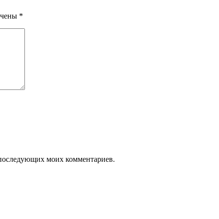
ечены
*
ля последующих моих комментариев.