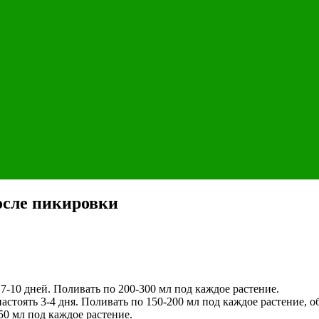
осле пикировки
 7-10 дней. Поливать по 200-300 мл под каждое растение.
астоять 3-4 дня. Поливать по 150-200 мл под каждое растение, о
150 мл под каждое растение.