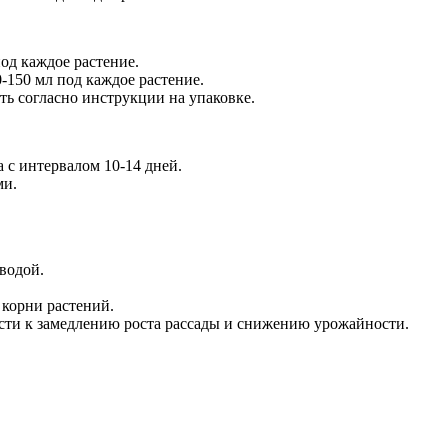
под каждое растение.
0-150 мл под каждое растение.
ть согласно инструкции на упаковке.
 с интервалом 10-14 дней.
ми.
водой.
 корни растений.
ести к замедлению роста рассады и снижению урожайности.