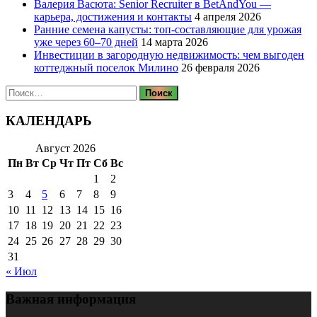
Валерия Васюта: Senior Recruiter в BetAndYou —
карьера, достижения и контакты
4 апреля 2026
Ранние семена капусты: топ‑составляющие для урожая
уже через 60–70 дней
14 марта 2026
Инвестиции в загородную недвижимость: чем выгоден
коттеджный поселок Милино
26 февраля 2026
Найти:
КАЛЕНДАРЬ
Август 2026
Пн
Вт
Ср
Чт
Пт
Сб
Вс
1
2
3
4
5
6
7
8
9
10
11
12
13
14
15
16
17
18
19
20
21
22
23
24
25
26
27
28
29
30
31
« Июл
Важная информация