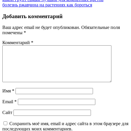
Навигация
Post:
Next
болезнь ржавчина на растениях как бороться
по
Post:
записям
Добавить комментарий
Ваш адрес email не будет опубликован.
Обязательные поля
помечены
*
Комментарий
*
Имя
*
Email
*
Сайт
Сохранить моё имя, email и адрес сайта в этом браузере для
последующих моих комментариев.