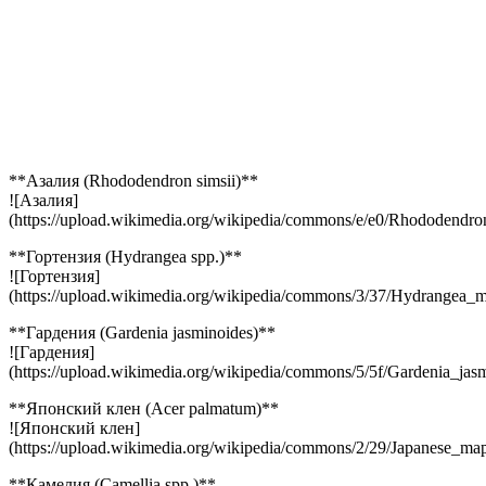
**Азалия (Rhododendron simsii)**
![Азалия]
(https://upload.wikimedia.org/wikipedia/commons/e/e0/Rhododendron
**Гортензия (Hydrangea spp.)**
![Гортензия]
(https://upload.wikimedia.org/wikipedia/commons/3/37/Hydrangea_
**Гардения (Gardenia jasminoides)**
![Гардения]
(https://upload.wikimedia.org/wikipedia/commons/5/5f/Gardenia_jasm
**Японский клен (Acer palmatum)**
![Японский клен]
(https://upload.wikimedia.org/wikipedia/commons/2/29/Japanese_m
**Камелия (Camellia spp.)**