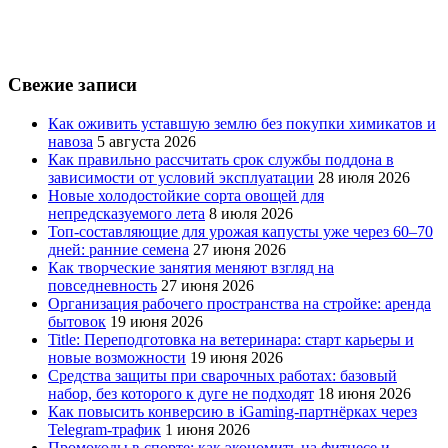
Свежие записи
Как оживить уставшую землю без покупки химикатов и
навоза
5 августа 2026
Как правильно рассчитать срок службы поддона в
зависимости от условий эксплуатации
28 июля 2026
Новые холодостойкие сорта овощей для
непредсказуемого лета
8 июля 2026
Топ-составляющие для урожая капусты уже через 60–70
дней: ранние семена
27 июня 2026
Как творческие занятия меняют взгляд на
повседневность
27 июня 2026
Организация рабочего пространства на стройке: аренда
бытовок
19 июня 2026
Title: Переподготовка на ветеринара: старт карьеры и
новые возможности
19 июня 2026
Средства защиты при сварочных работах: базовый
набор, без которого к дуге не подходят
18 июня 2026
Как повысить конверсию в iGaming-партнёрках через
Telegram-трафик
1 июня 2026
Промокоды в спорте: как экономить на фитнесе и