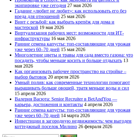
экипировке уже сегодня
27 мая 2026
Гадание «любит не любит»: как использовать его без
вреда для отношений
25 мая 2026
Винт с резьбой: как выбрать крепёж для дома и
мастерской
19 мая 2026
Виртуализация рабочих мест: возможности для ИТ-
инфраструктуры
16 мая 2026
Ранние семена капусты: топ‑составляющие для урожая
уже через 60–70 дней
15 мая 2026
Многолетние цветы и травы для сада вместо газона: что
посадить, чтобы меньше косить и больше отдыхать
13
мая 2026
Как организовать рабочее пространство на стройке –
выбор бытовок
20 апреля 2026
Умный полив: как современные технологии помогают
выращивать больше овощей, тратя меньше воды и сил
15 апреля 2026
Валерия Васюта: Senior Recruiter в BetAndYou —
карьера, достижения и контакты
4 апреля 2026
Ранние семена капусты: топ‑составляющие для урожая
уже через 60–70 дней
14 марта 2026
Инвестиции в загородную недвижимость: чем выгоден
коттеджный поселок Милино
26 февраля 2026
Найти: