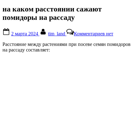
на каком расстоянии сажают
помидоры на рассаду
Posted
By
к
2 марта 2024
tim_land
Комментариев
нет
on
записи
на
Расстояние между растениями при посеве семян помидоров
каком
на рассаду составляет:
расстоянии
сажают
помидоры
на
рассаду