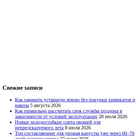
Свежие записи
Как оживить уставшую землю без покупки химикатов и
навоза
5 августа 2026
Как правильно рассчитать срок службы поддона в
зависимости от условий эксплуатации
28 июля 2026
Новые холодостойкие сорта овощей для
непредсказуемого лета
8 июля 2026
Топ-составляющие для урожая капусты уже через 60–70
дней: ранние семена
27 июня 2026