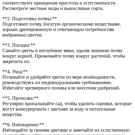
соответствуют принципам простоты и естественности.
Рассмотрите местные виды и выносливые сорта.
**2. Подготовка почвы:**
Подготовьте почву, богатую органическими веществами,
хорошо дренированную и отвечающую потребностям
выбранных цветов.
**3. Посадка:**
Сажайте цветы в неглубокие ямки, удаляя лишнюю почву
вокруг корней. Прижимайте почву вокруг растений, чтобы
закрепить их.
**4. Уход:**
Поливайте и удобряйте цветы по мере необходимости,
руководствуясь их индивидуальными требованиями.
Избегайте чрезмерного полива или внесения удобрений.
**5. Прополка:**
Регулярно пропалывайте сад, чтобы удалить сорняки, которые
могут конкурировать с цветами за воду и питательные
вещества.
**6. Наблюдение:**
Наблюдайте за своими цветами и замечайте их естественную