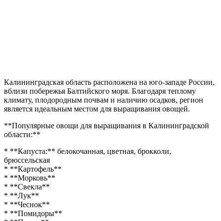
Калининградская область расположена на юго-западе России,
вблизи побережья Балтийского моря. Благодаря теплому
климату, плодородным почвам и наличию осадков, регион
является идеальным местом для выращивания овощей.
**Популярные овощи для выращивания в Калининградской
области:**
* **Капуста:** белокочанная, цветная, брокколи,
брюссельская
* **Картофель**
* **Морковь**
* **Свекла**
* **Лук**
* **Чеснок**
* **Помидоры**