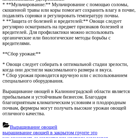
* **Мульчирование:** Мульчирование с помощью соломы,
скошенной травы или коры помогает сохранить влагу в почве,
подавлять сорняки и регулировать температуру почвы.
* **Защита от болезней и вредителей:** Овощи следует
регулярно осматривать на предмет признаков болезней и
вредителей. Для профилактики можно использовать
органические или биологические методы борьбы с
вредителями.
**Сбор урожая:**
* Овощи следует собирать в оптимальной стадии зрелости,
когда они достигли максимального размера и вкуса.
* Сбор урожая проводится вручную или с использованием
специального оборудования.
Выращивание овощей в Калининградской области является
прибыльным и устойчивым бизнесом. Благодаря
благоприятным климатическим условиям и плодородным
почвам, фермеры могут получать высокие урожаи овощей
отличного качества.
Выращивание овощей
Навигация
Previous
выращивание овощей в закрытом грунте это
Post:
Next