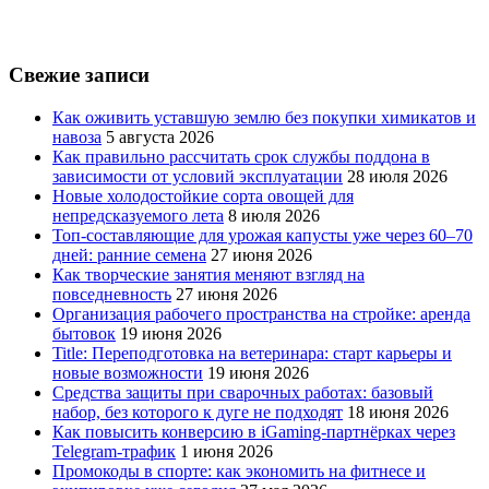
Свежие записи
Как оживить уставшую землю без покупки химикатов и
навоза
5 августа 2026
Как правильно рассчитать срок службы поддона в
зависимости от условий эксплуатации
28 июля 2026
Новые холодостойкие сорта овощей для
непредсказуемого лета
8 июля 2026
Топ-составляющие для урожая капусты уже через 60–70
дней: ранние семена
27 июня 2026
Как творческие занятия меняют взгляд на
повседневность
27 июня 2026
Организация рабочего пространства на стройке: аренда
бытовок
19 июня 2026
Title: Переподготовка на ветеринара: старт карьеры и
новые возможности
19 июня 2026
Средства защиты при сварочных работах: базовый
набор, без которого к дуге не подходят
18 июня 2026
Как повысить конверсию в iGaming-партнёрках через
Telegram-трафик
1 июня 2026
Промокоды в спорте: как экономить на фитнесе и